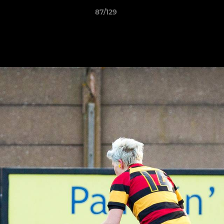
87/129