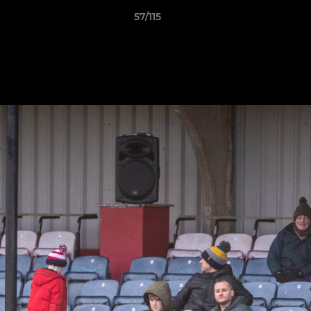
57/115