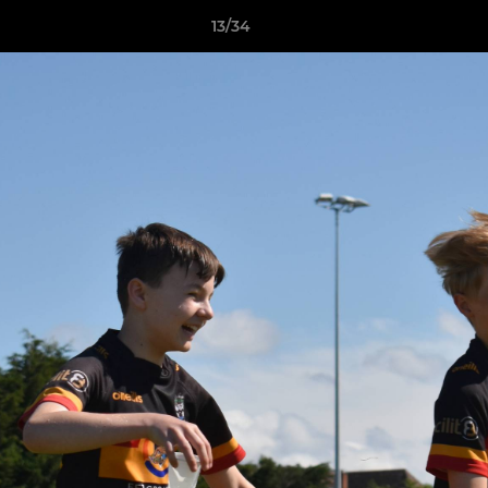
13/34